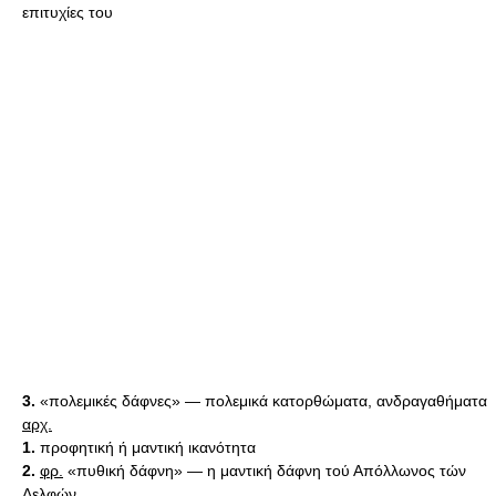
επιτυχίες του
3.
«πολεμικές δάφνες» — πολεμικά κατορθώματα, ανδραγαθήματα
αρχ.
1.
προφητική ή μαντική ικανότητα
2.
φρ.
«πυθική δάφνη» — η μαντική δάφνη τού Απόλλωνος τών
Δελφών.